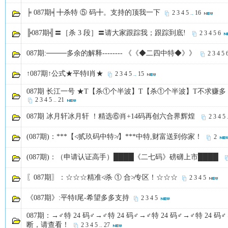
╞ 087期╡╋杀特 ⑤ 码╋。支持的顶我一下
2
3
4
5
..
16
╠087期╣〓［杀 3 段］〓请大家跟踪我；跟踪到底!
2
3
4
5
6
087期:────多余的解释-------- 《《◆二四中特◆》》
2
3
4
5
↑087期↑公式★平特Ⅰ肖★
2
3
4
5
..
15
087期 长江一号 ★T【杀①个半波】T【杀①个半波】T不求赚
2
3
4
5
..
21
087期 冰月轩冰月轩 ！精选⑥肖+14码再创六合界辉煌
2
3
4
5
(087期)：***【≮贰玖码中特≯】***中特,财富送到你家！
2
(087期)：（申请认证高手）████《二七码》磅礴上市████
〖087期〗：☆☆☆精准≮杀 ① 合≯专区！☆☆☆
2
3
4
5
《087期》:平特Ⅰ尾-希望多多支持
2
3
4
5
087期：→♂特 24 码♂→♂特 24 码♂→♂特 24 码♂→♂特 24 
断，请查看！
2
3
4
5
..
27