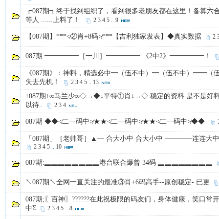
┏087期┓终于找到组织了，看到很多老朋友都在这里！备算六合
等人 ......上料了！
2
3
4
5
..
9
【087期】***≮②肖+8码≯***【吉利独家发表】◆真实数据
2
087期:━━━━━［一川］━━━━━ 《2中2》━━━━━！
《087期》：神料，精选必中━（伍不中）━（伍不中）━━（
失去先机！
2
3
4
5
..
13
↑087期↑∞马兰少∞◇→◆↓平特①肖↓→◇.稳定的资料.是不是好
以待..
2
3
4
087期 ◆◆≮二一码中≯★★≮二一码中≯★★≮二一码中≯◆◆
「087期」［老帅哥］▲━ 合大小中 合大小中 ━━━━连连大中
2
3
4
5
..
10
087期:▂▂▂▂▂▂▂▂港台联合爆曾 34码 ▂▂▂▂▂▂▂▂
↖087期↖全网一直关注的最准③肖+6码高手--原创稳定- 已更
087期;〖百神〗??????在此祝极限的码友们，身体健康，笑口常开，阖
中Σ
2
3
4
5
..
8