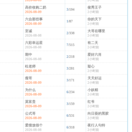
2026-08-09
2小时前
高价收购二奶
俊秀王子
3
/194
2026-08-09
2小时前
六合那些事
你的天下
1
/87
2026-08-09
2小时前
至诚
大哥在哪里
2
/338
2026-08-08
2小时前
六彩幸运星
有二天
7
/515
2026-08-08
2小时前
期中
爱好六肖
2
/218
2026-08-08
2小时前
杜老师
疑心
3
/281
2026-08-09
2小时前
瘦哥
天天好运
3
/171
2026-08-09
2小时前
为什么
小妖精
6
/234
2026-08-09
2小时前
莫富贵
红爷
3
/159
2026-08-09
2小时前
公式哥
向日葵的黑胶
6
/531
2026-08-09
2小时前
爱搜放假个
夜行人勾特
6
/318
2026-08-08
2小时前