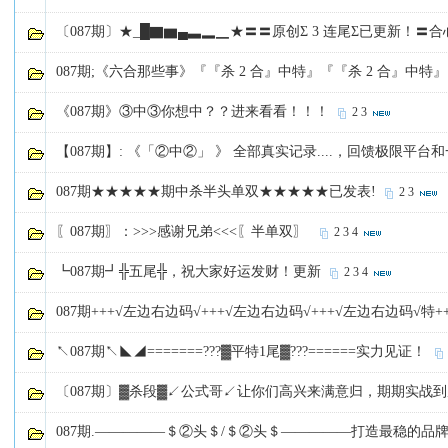
〔087期〕★_█▇▆▄▃▂▁★〓〓原创Σ 3 连尾Σ已更新！
087期;《六合那些事》『『杀 2 合』中特』『『杀 2 合』中特』
《087期》③中③你想中？？进来看看！！！
2
3
【087期】: 《「②中②」 》 全部真实记录....，回馈极限平台
087期★★★★★期中杀半头单双★★★★★已发表!
2
3
〖087期〗：>>>感谢兄弟<<<〖半单双〗
2
3
4
┗087期┛╬五尾╬，祝大家好运发财！更新
2
3
4
087期+++√左边右边码√+++√左边右边码√+++√左边右边码√特+
↖087期↖◣◢=======???▓平特1尾▓???======实力见证！
〔087期〕▓杀段▓↙公式哥↙让你们高兴来满意归，期期实战
087期.—————＄②头＄/＄②头＄—————打造最稳的品牌